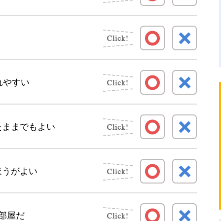
れやすい
たままでもよい
ほうがよい
部屋だ