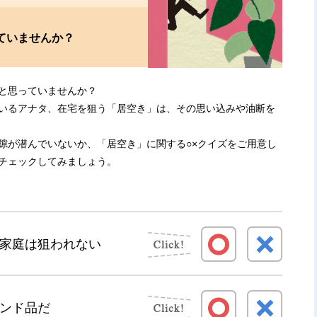
ていませんか？
と思っていませんか？
いるアナタ、在宅を狙う「居空き」は、その思い込みや油断を
隙が潜んでいないか、「居空き」に関する○×クイズをご用意し
チェックしてみましょう。
家庭は狙われない
ンド品だ