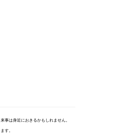
出来事は身近におきるかもしれません。
ります。