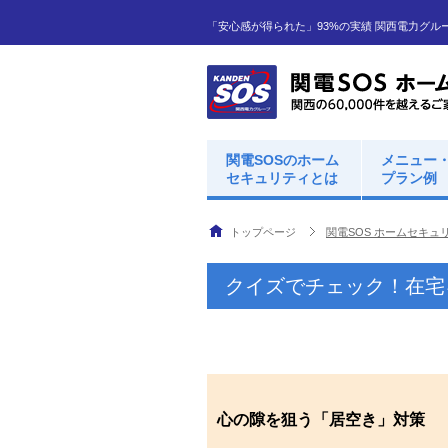
「安心感が得られた」93%の実績 関西電力グル
関電SOSのホーム
メニュー
セキュリティとは
プラン例
トップページ
関電SOS ホームセキュ
クイズでチェック！在宅
心の隙を狙う「居空き」対策