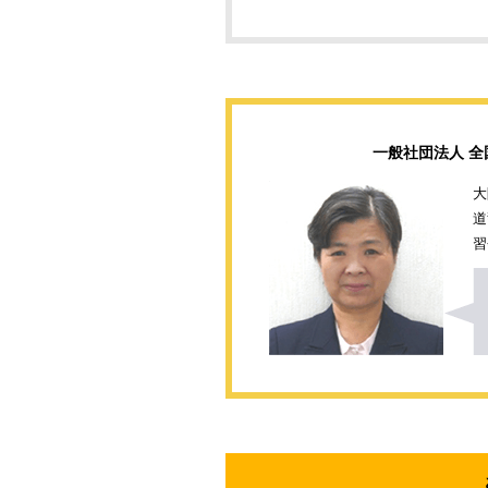
一般社団法人 
大
道
習