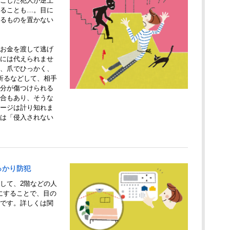
こした犯人が逆上
ることも…。目に
るものを置かない
お金を渡して逃げ
には代えられませ
、爪でひっかく、
折るなどして、相手
分が傷つけられる
合もあり、そうな
ージは計り知れま
は「侵入されない
っかり防犯
して、2階などの人
にすることで、目の
です。詳しくは関