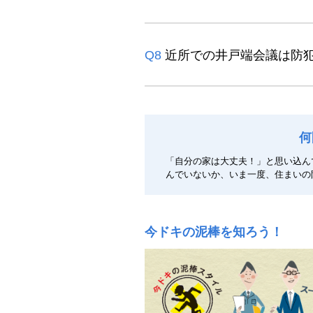
Q8
近所での井戸端会議は防
何
「自分の家は大丈夫！」と思い込ん
んでいないか、いま一度、住まいの
今ドキの泥棒を知ろう！