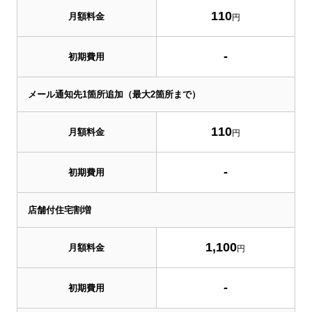
110
月額料金
円
-
初期費用
メール通知先1箇所追加（最大2箇所まで）
110
月額料金
円
-
初期費用
店舗付住宅割増
1,100
月額料金
円
-
初期費用