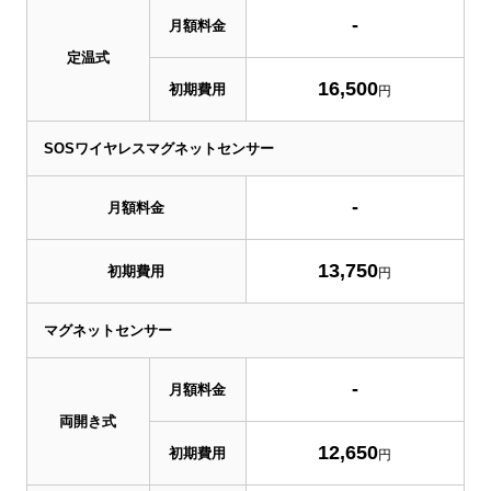
-
月額料金
定温式
16,500
初期費用
円
SOSワイヤレスマグネットセンサー
-
月額料金
13,750
初期費用
円
マグネットセンサー
-
月額料金
両開き式
12,650
初期費用
円