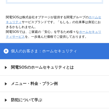
関電SOSは株式会社オプテージが提供する関電グループの
ホームセ
キュリティ
サービスブランドです。「もしも」の出来事は身近にお
きるかもしれません。
関電SOSでは、ご家庭の「安心」を守るため様々な
ホームセキュリ
ティサービス
を、一歩進んだ価格でご提供しております。
個人のお客さま：ホームセキュリティ
関電SOSの
ホームセキュリティとは
メニュー・料金・
プラン例
防犯について学ぶ