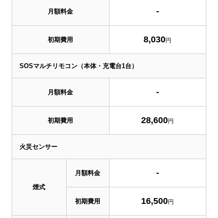
-
月額料金
8,030
初期費用
円
SOSマルチリモコン（本体・充電台1台）
-
月額料金
28,600
初期費用
円
火災センサー
-
月額料金
煙式
16,500
初期費用
円