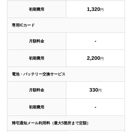
1,320
初期費用
円
専用ICカード
-
月額料金
2,200
初期費用
円
電池・バッテリー交換サービス
330
月額料金
円
-
初期費用
帰宅通知メール利用料（最大5箇所まで定額）