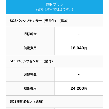
買取プラン
(価格はすべて税込です。)
SOSパッシブセンサー（天井付）（追加）
-
月額料金
18,040
初期費用
円
SOSパッシブセンサー（壁付）
-
月額料金
24,200
初期費用
円
SOS非常ボタン（追加）