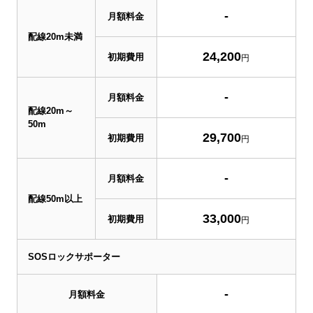
-
月額料金
配線20m未満
24,200
初期費用
円
-
月額料金
配線20m～
50m
29,700
初期費用
円
-
月額料金
配線50m以上
33,000
初期費用
円
SOSロックサポーター
-
月額料金