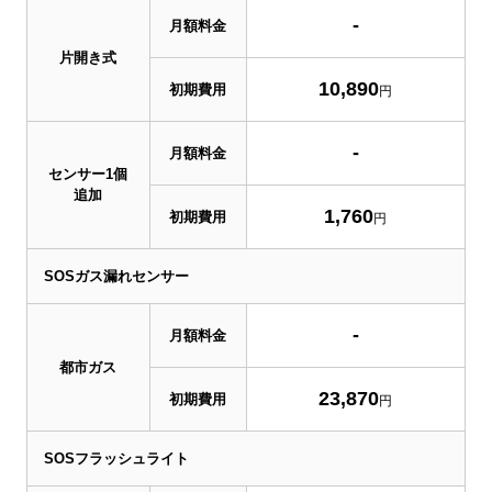
-
月額料金
片開き式
10,890
初期費用
円
-
月額料金
センサー1個
追加
1,760
初期費用
円
SOSガス漏れセンサー
-
月額料金
都市ガス
23,870
初期費用
円
SOSフラッシュライト