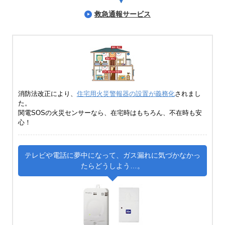
救急通報サービス
消防法改正により、
住宅用火災警報器の設置が義務化
されまし
た。
関電SOSの火災センサーなら、在宅時はもちろん、不在時も安
心！
テレビや電話に夢中になって、ガス漏れに気づかなかっ
たらどうしよう…。