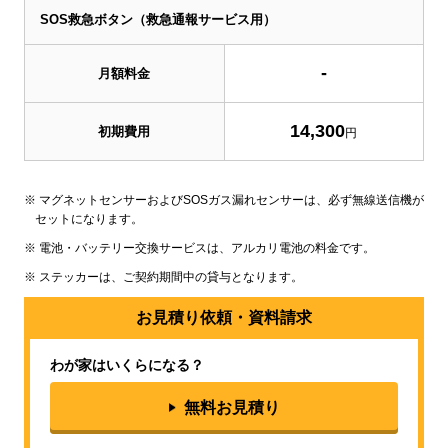
SOS救急ボタン（救急通報サービス用）
-
月額料金
14,300
初期費用
円
※ マグネットセンサーおよびSOSガス漏れセンサーは、必ず無線送信機が
セットになります。
※ 電池・バッテリー交換サービスは、アルカリ電池の料金です。
※ ステッカーは、ご契約期間中の貸与となります。
お見積り依頼・資料請求
わが家はいくらになる？
無料お見積り