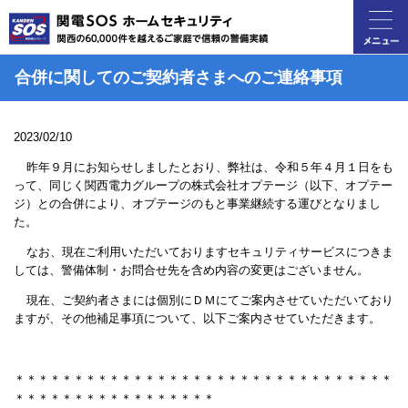
合併に関してのご契約者さまへのご連絡事項
2023/02/10
昨年９月にお知らせしましたとおり、弊社は、令和５年４月１日をも
って、同じく関西電力グループの株式会社オプテージ（以下、オプテー
ジ）との合併により、オプテージのもと事業継続する運びとなりまし
た。
なお、現在ご利用いただいておりますセキュリティサービスにつきま
しては、警備体制・お問合せ先を含め内容の変更はございません。
現在、ご契約者さまには個別にＤＭにてご案内させていただいており
ますが、その他補足事項について、以下ご案内させていただきます。
＊＊＊＊＊
＊＊＊＊＊
＊＊＊＊＊
＊＊＊＊＊
＊＊＊＊＊
＊＊＊＊＊
＊＊
＊＊＊
＊＊＊＊＊
＊＊＊＊＊
＊＊＊＊