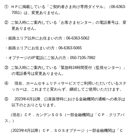
①
ＨＰに掲載している「ご契約者さま向け専用ダイヤル」（06-6363-
7051）は、変更ありません。
②
ご加入時にご案内している「お客さまセンター」の電話番号は、変
更ありません。
・姫路エリア以外にお住まいの方：06-6363-5062
・姫路エリアにお住まいの方：06-6363-5065
・オプテージのIP電話にご加入の方：050-7105-7992
③
ご加入時にご案内している「緊急時24時間受付（監視センター）」
の電話番号は変更ありません。
④
現在、ホームセキュリティサービスでご利用いただいているステ
ッカーは、これまでと変わらず、継続してご使用いただけます。
⑤
2023年4月以降、口座振替時における金融機関
の通帳への表示は
以下のとおりとなります。
（現在）ＣＰ．カンデンＳＯＳ（一部金融機関は「ＣＰ．クリアパ
ス」）
（2023年4月以降）ＣＰ．ＳＯＳオプテージ（一部金融機関は「Ｃ