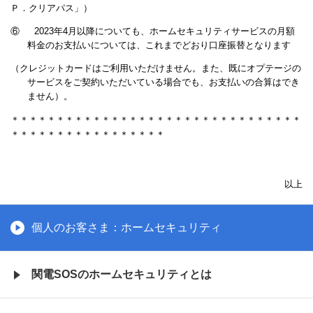
Ｐ．クリアパス」）
⑥
2023年4月以降についても、ホームセキュリティサービスの月額
料金のお支払いについては、これまでどおり口座振替となります
（クレジットカードはご利用いただけません。また、既にオプテージの
サービスをご契約いただいている場合でも、お支払いの合算はでき
ません）。
＊＊＊＊＊
＊＊＊＊＊
＊＊＊＊＊
＊＊＊＊＊
＊＊＊＊＊
＊＊＊＊＊
＊＊
＊＊＊
＊＊＊＊＊
＊＊＊＊＊
＊＊＊＊
以上
個人のお客さま：ホームセキュリティ
関電SOSの
ホームセキュリティとは