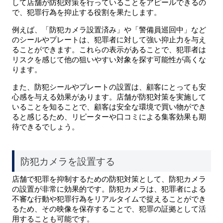
して店舗が防犯対策を行っていることをアピールできるの
で、犯罪行為を抑止する役割を果たします。
例えば、「防犯カメラ設置済み」や「警備員巡回中」など
のシールやプレートは、犯罪者に対して強い抑止力を与え
ることができます。これらの表示があることで、犯罪者は
リスクを感じて他の狙いやすい対象を探す可能性が高くな
ります。
また、防犯シールやプレートの設置は、顧客にとっても安
心感を与える効果があります。店舗が防犯対策を実施して
いることを知ることで、顧客は安全な環境で買い物ができ
ると感じるため、リピーターや口コミによる集客効果も期
待できるでしょう。
防犯カメラを設置する
店舗で犯罪を抑制するための防犯対策として、防犯カメラ
の設置が非常に効果的です。防犯カメラは、犯罪者による
不審な行動や犯罪行為をリアルタイムで捉えることができ
るため、その映像を保存することで、犯罪の証拠として活
用することも可能です。