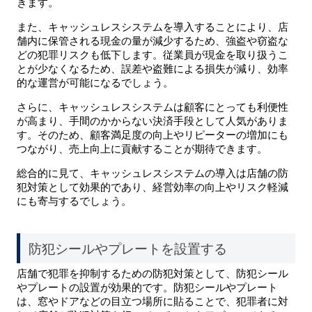
きます。
また、キャッシュレスシステムを導入することにより、店
舗内に保管される現金の量が減少するため、強盗や窃盗な
どの犯罪リスクも低下します。従業員が現金を取り扱うこ
とが少なくなるため、誤差や盗難による損失が減り、効率
的な運営が可能になるでしょう。
さらに、キャッシュレスシステムは顧客にとっても利便性
が高まり、手間のかからない決済手段として人気がありま
す。そのため、顧客満足度の向上やリピーターの増加にも
つながり、売上向上に貢献することが期待できます。
総合的に見て、キャッシュレスシステムの導入は店舗の防
犯対策として効果的であり、経営効率の向上やリスク軽減
にも寄与するでしょう。
防犯シールやプレートを設置する
店舗で犯罪を抑制するための防犯対策として、防犯シール
やプレートの設置が効果的です。防犯シールやプレート
は、窓やドアなどの目立つ場所に貼ることで、犯罪者に対