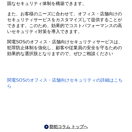
固なセキュリティ体制を構築できます。
また、お客様のニーズに合わせて、オフィス・店舗向けの
セキュリティサービスをカスタマイズして提供することが
できます。このため、効果的でコストパフォーマンスの高
いセキュリティ対策を導入できます。
関電SOSのオフィス・店舗向けセキュリティサービスは、
犯罪防止体制を強化し、顧客や従業員の安全を守るための
効果的な選択肢となりますので、ぜひご相談ください
関電SOSのオフィス・店舗向けセキュリティの詳細はこち
ら
防犯コラム トップへ