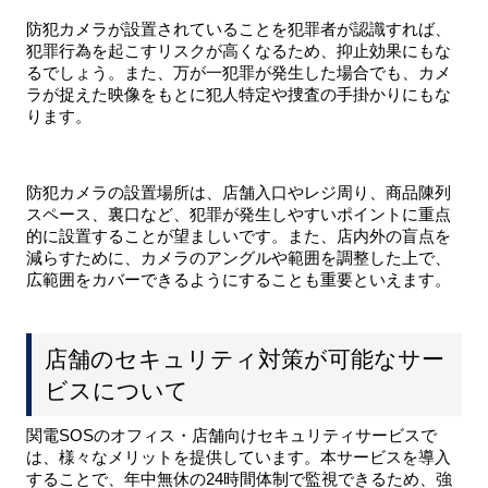
防犯カメラが設置されていることを犯罪者が認識すれば、
犯罪行為を起こすリスクが高くなるため、抑止効果にもな
るでしょう。また、万が一犯罪が発生した場合でも、カメ
ラが捉えた映像をもとに犯人特定や捜査の手掛かりにもな
ります。
防犯カメラの設置場所は、店舗入口やレジ周り、商品陳列
スペース、裏口など、犯罪が発生しやすいポイントに重点
的に設置することが望ましいです。また、店内外の盲点を
減らすために、カメラのアングルや範囲を調整した上で、
広範囲をカバーできるようにすることも重要といえます。
店舗のセキュリティ対策が可能なサー
ビスについて
関電SOSのオフィス・店舗向けセキュリティサービスで
は、様々なメリットを提供しています。本サービスを導入
することで、年中無休の24時間体制で監視できるため、強